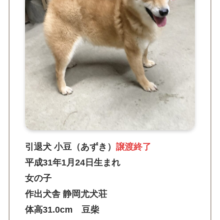
引退犬 小豆（あずき）
譲渡終了
平成31年1月24日生まれ
女の子
作出犬舎 静岡尤犬荘
体高31.0cm 豆柴