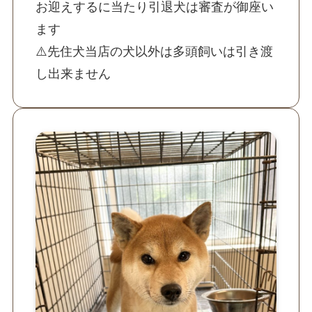
お迎えするに当たり引退犬は審査が御座い
ます
⚠️先住犬当店の犬以外は多頭飼いは引き渡
し出来ません