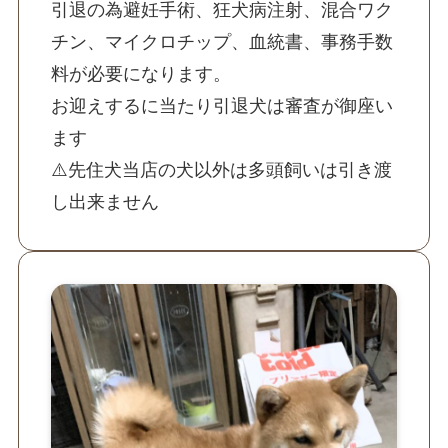
引退の為避妊手術、狂犬病注射、混合ワク
チン、マイクロチップ、血統書、事務手数
料が必要になります。
お迎えするに当たり引退犬は審査が御座い
ます
⚠️先住犬当店の犬以外は多頭飼いは引き渡
し出来ません