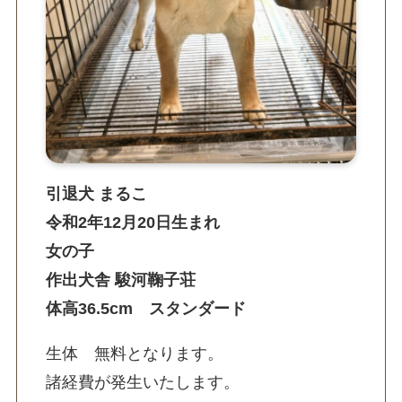
引退犬 まるこ
令和2年12月20日生まれ
女の子
作出犬舎 駿河鞠子荘
体高36.5cm スタンダード
生体 無料となります。
諸経費が発生いたします。