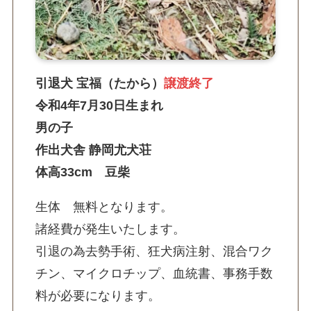
引退犬 宝福（たから）
譲渡終了
令和4年7月30日生まれ
男の子
作出犬舎 静岡尤犬荘
体高33cm 豆柴
生体 無料となります。
諸経費が発生いたします。
引退の為去勢手術、狂犬病注射、混合ワク
チン、マイクロチップ、血統書、事務手数
料が必要になります。