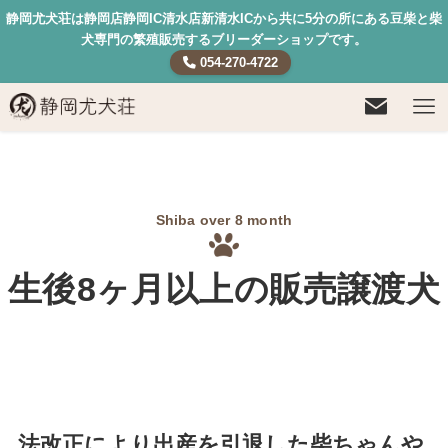
静岡尤犬荘は静岡店静岡IC清水店新清水ICから共に5分の所にある豆柴と柴
犬専門の繁殖販売するブリーダーショップです。
054-270-4722
Shiba over 8 month
生後8ヶ月以上の
販売譲渡犬
法改正により出産を引退した柴ちゃんや