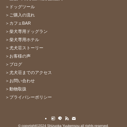
＞ドッグツール
＞ご購入の流れ
＞カフェBAR
＞柴犬専用ドッグラン
＞柴犬専用ホテル
＞尤犬荘ストーリー
＞お客様の声
＞ブログ
＞尤犬荘までのアクセス
＞お問い合わせ
＞動物取扱
＞プライバシーポリシー
©
copyright©2024 Shizuoka Yuukensou all rights reserved.