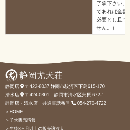
了承下さい。
であれば全額
必要とし且つ
せん。）
静岡店
〒422-8037 静岡市駿河区下島615-170
清水店
〒424-0301 静岡市清水区宍原 672-1
静岡店・清水店 共通電話番号
054-270-4722
＞HOME
＞子犬販売情報
＞生後8ヶ月以上の販売譲渡犬