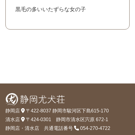
黒毛の多いいたずらな女の子
静岡店
〒422-8037 静岡市駿河区下島615-170
清水店
〒424-0301 静岡市清水区宍原 672-1
静岡店・清水店 共通電話番号
054-270-4722