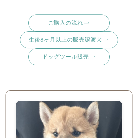
ご購入の流れ
生後8ヶ月以上の販売譲渡犬
ドッグツール販売