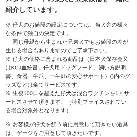
紹介しています。
※ 仔犬のお値段の設定については、当犬舎の様々
な条件で独自の決定です。
同じ母親から生まれた兄弟犬でもお値段の差が
生じる場合もありますのでご了承下さい。
※ 仔犬の価格に含まれる商品は（日本犬保存会又
はKCJ血統書、仔犬用ドッグフード、飼い方説明
書、食器、牛爪、一生涯の安心サポート）()内のグ
ッズなどは全てサービスです。
※ 生後100日を超えた仔犬は混合ワクチンを1回サ
ービスさせて頂きます。（特別プライスされてい
る場合対象外となります）
※ お客様が仔犬を飼う前に用意して頂きたい道具
は、ゲージをご用意して頂きたいです。