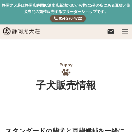
静岡尤犬荘は静岡店静岡IC清水店新清水ICから共に5分の所にある豆柴と柴
犬専門の繁殖販売するブリーダーショップです。
054-270-4722
Puppy
子犬販売情報
スタンダードの柴犬と豆柴候補を一緒に