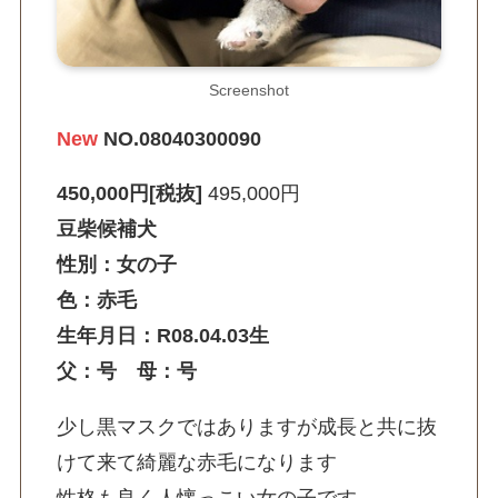
Screenshot
New
NO.08040300090
450,000円[税抜]
495,000円
豆柴候補犬
性別：女の子
色：赤毛
生年月日：R08.04.03生
父：号 母：号
少し黒マスクではありますが成長と共に抜
けて来て綺麗な赤毛になります