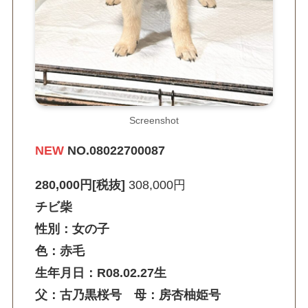
Screenshot
NEW
NO.08022700087
280,000円[税抜]
308,000円
チビ柴
性別：女の子
色：赤毛
生年月日：R08.02.27生
父：古乃黒桜号 母：房杏柚姫号