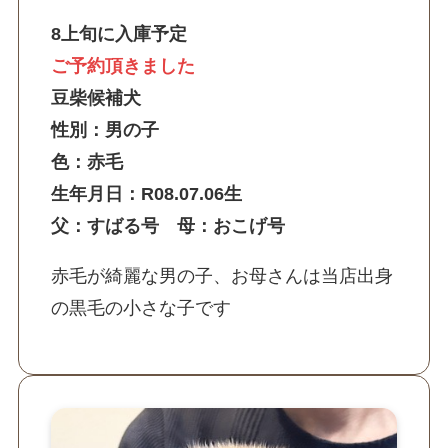
8上旬に入庫予定
ご予約頂きました
豆柴候補犬
性別：男の子
色：赤毛
生年月日：R08.07.06生
父：すばる号 母：おこげ号
赤毛が綺麗な男の子、お母さんは当店出身
の黒毛の小さな子です