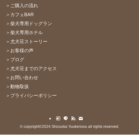
＞ご購入の流れ
＞カフェBAR
＞柴犬専用ドッグラン
＞柴犬専用ホテル
＞尤犬荘ストーリー
＞お客様の声
＞ブログ
＞尤犬荘までのアクセス
＞お問い合わせ
＞動物取扱
＞プライバシーポリシー
©
copyright©2024 Shizuoka Yuukensou all rights reserved.