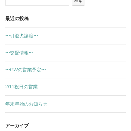
検索
最近の投稿
〜引退犬譲渡〜
〜交配情報〜
〜GWの営業予定〜
2/11祝日の営業
年末年始のお知らせ
アーカイブ