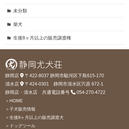
未分類
柴犬
生後8ヶ月以上の販売譲渡権
静岡店
〒422-8037 静岡市駿河区下島615-170
清水店
〒424-0301 静岡市清水区宍原 672-1
静岡店・清水店 共通電話番号
054-270-4722
＞HOME
＞子犬販売情報
＞生後8ヶ月以上の販売譲渡犬
＞ドッグツール