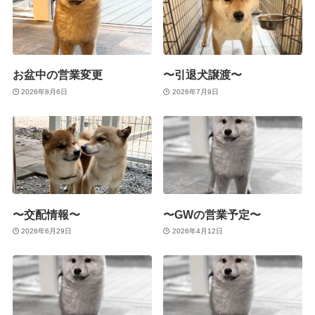
お盆中の営業変更
〜引退犬譲渡〜
2026年8月6日
2026年7月9日
〜交配情報〜
〜GWの営業予定〜
2026年6月29日
2026年4月12日