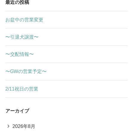
最近の投稿
お盆中の営業変更
〜引退犬譲渡〜
〜交配情報〜
〜GWの営業予定〜
2/11祝日の営業
アーカイブ
2026年8月