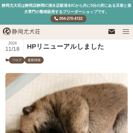
静岡尤犬荘は静岡店静岡IC清水店新清水ICから共に5分の所にある豆柴と柴
犬専門の繁殖販売するブリーダーショップです。
054-270-4722
2024
HPリニューアルしました
11/18
ブログ
最新情報