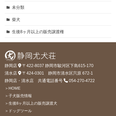
未分類
柴犬
生後8ヶ月以上の販売譲渡権
静岡店
〒422-8037 静岡市駿河区下島615-170
清水店
〒424-0301 静岡市清水区宍原 672-1
静岡店・清水店 共通電話番号
054-270-4722
＞HOME
＞子犬販売情報
＞生後8ヶ月以上の販売譲渡犬
＞ドッグツール